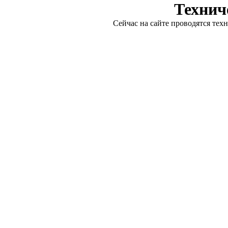
Технич
Сейчас на сайте проводятся тех