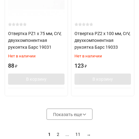
Отвертка PZ1 х 75 мм, CrV,
Отвертка PZ2 х 100 мм, CrV,
двухкомпонентная
двухкомпонентная
рукоятка Барс 19031
рукоятка Барс 19033
Нет в наличии
Нет в наличии
88
123
₽
₽
В корзину
В корзину
Показать еще
1
2
...
11
→