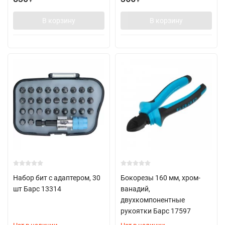
В корзину
В корзину
Набор бит с адаптером, 30
Бокорезы 160 мм, хром-
шт Барс 13314
ванадий,
двухкомпонентные
рукоятки Барс 17597