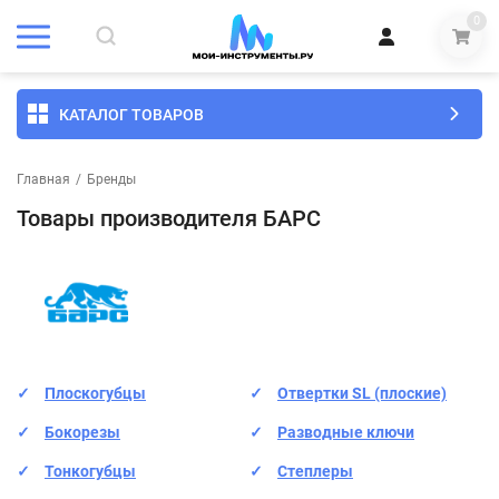
0
КАТАЛОГ ТОВАРОВ
Главная
/
Бренды
Товары производителя БАРС
Плоскогубцы
Отвертки SL (плоские)
Бокорезы
Разводные ключи
Тонкогубцы
Степлеры