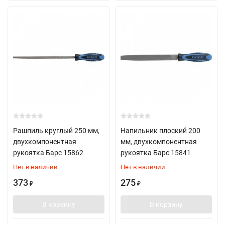
Рашпиль круглый 250 мм,
Напильник плоский 200
двухкомпонентная
мм, двухкомпонентная
рукоятка Барс 15862
рукоятка Барс 15841
Нет в наличии
Нет в наличии
373
275
₽
₽
В корзину
В корзину