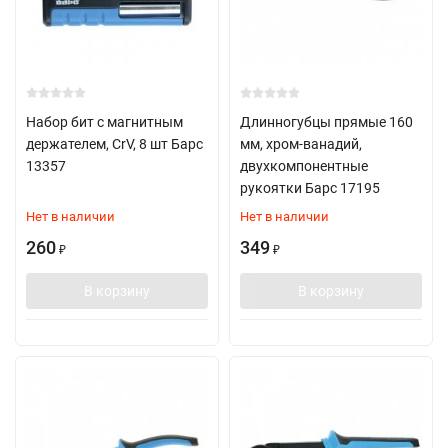
Набор бит с магнитным
Длинногубцы прямые 160
держателем, CrV, 8 шт Барс
мм, хром-ванадий,
13357
двухкомпонентные
рукоятки Барс 17195
Нет в наличии
Нет в наличии
260
349
₽
₽
В корзину
В корзину