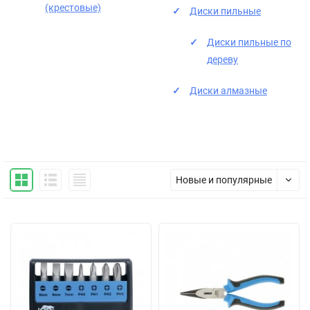
(крестовые)
Диски пильные
Диски пильные по
дереву
Диски алмазные
Новые и популярные