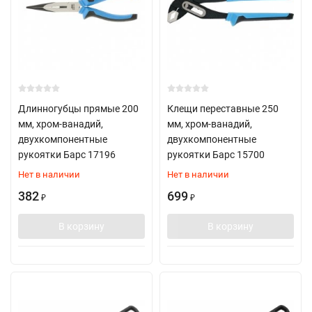
Длинногубцы прямые 200
Клещи переставные 250
мм, хром-ванадий,
мм, хром-ванадий,
двухкомпонентные
двухкомпонентные
рукоятки Барс 17196
рукоятки Барс 15700
Нет в наличии
Нет в наличии
382
699
₽
₽
В корзину
В корзину