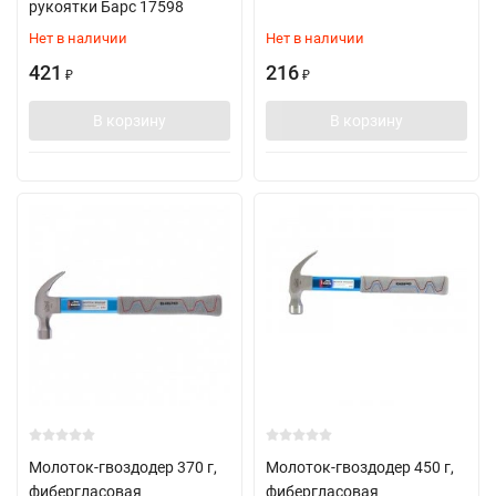
рукоятки Барс 17598
Нет в наличии
Нет в наличии
421
216
₽
₽
В корзину
В корзину
Молоток-гвоздодер 370 г,
Молоток-гвоздодер 450 г,
фибергласовая
фибергласовая