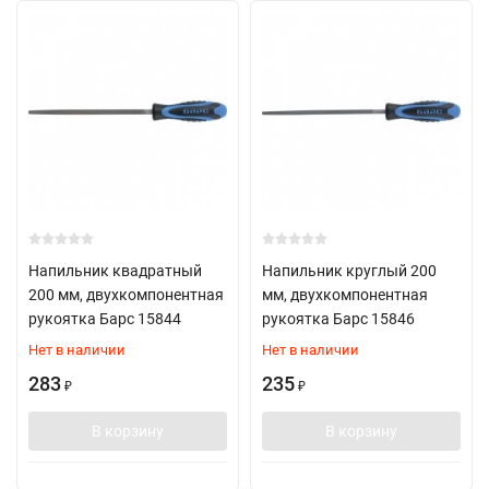
Напильник квадратный
Напильник круглый 200
200 мм, двухкомпонентная
мм, двухкомпонентная
рукоятка Барс 15844
рукоятка Барс 15846
Нет в наличии
Нет в наличии
283
235
₽
₽
В корзину
В корзину