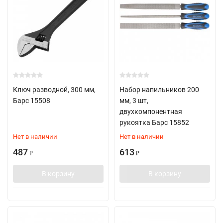
Ключ разводной, 300 мм,
Набор напильников 200
Барс 15508
мм, 3 шт,
двухкомпонентная
рукоятка Барс 15852
Нет в наличии
Нет в наличии
487
613
₽
₽
В корзину
В корзину