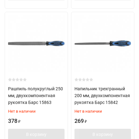
Рашпиль полукруглый 250
Напильник трехгранный
мм, двухкомпонентная
200 мм, двухкомпонентная
рукоятка Барс 15863
рукоятка Барс 15842
Нет в наличии
Нет в наличии
378
269
₽
₽
В корзину
В корзину