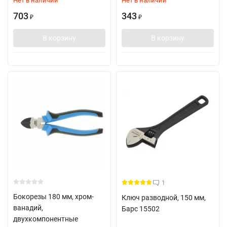
Нет в наличии
Нет в наличии
703
343
₽
₽
В корзину
В корзину
1
Бокорезы 180 мм, хром-
Ключ разводной, 150 мм,
ванадий,
Барс 15502
двухкомпонентные