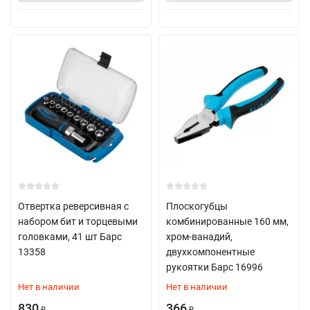
Отвертка реверсивная с
Плоскогубцы
набором бит и торцевыми
комбинированные 160 мм,
головками, 41 шт Барс
хром-ванадий,
13358
двухкомпонентные
рукоятки Барс 16996
Нет в наличии
Нет в наличии
830
366
₽
₽